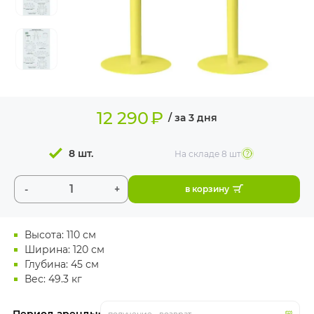
ИЗДЕЛИЯ ДЛЯ
КОМФОРТА
ТЕХНИЧЕСКОЕ
ОБОРУДОВАНИЕ
12 290
₽
/ за 3 дня
8 шт.
На складе
8 шт
-
+
в корзину
Высота: 110 см
Ширина: 120 см
Глубина: 45 см
Вес: 49.3 кг