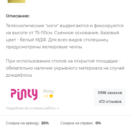
Описание:
Телескопические "ноги" выдвигаются и фиксируются
на высоте от 75-110см. Съемное основание. Базовый
цвет - белый МДФ. Для всех видов столешниц
предусмотрены велюровые чехлы.
При использовании столов на открытой площадке -
обязательно наличие укрывного материала на случай
дождя/росы
Pinty
5998 заказов
4.9
472 отзывов
Подробнее об условиях работы
Скидка на аренду:
20%
Скидка на сервис:
0%