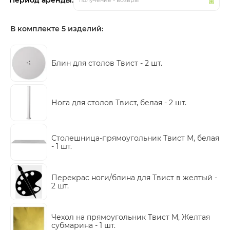
Период аренды:
получение - возврат
В комплекте 5 изделий:
Блин для столов Твист -
2 шт.
Нога для столов Твист, белая -
2 шт.
Столешница-прямоугольник Твист М, белая
-
1 шт.
Перекрас ноги/блина для Твист в желтый -
2 шт.
Чехол на прямоугольник Твист М, Желтая
субмарина -
1 шт.