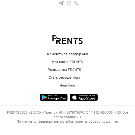
Клиентская поддержка
Кто такие FRENTS
Резиденты FRENTS
Стать резидентом
Наш блог
FRENTS 2026 (c) ООО «Френтс», ИНН 6679179670, ОГРН 1246600054403. Все
права защищены.
Политика конфиденциальности
Согласие на обработку данных