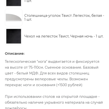
1 шт.
Столешница-уголок Твист Лепесток, белая -
1 шт.
Чехол на лепесток Твист, Черная ночь -
1 шт.
Описание:
Телескопическая "нога" выдвигается и фиксируется
на высоте от 75-110см. Съемное основание. Базовый
цвет - белый МДФ. Для всех видов столешниц
предусмотрены велюровые чехлы. Возможен
перекрас ноги и основания (+1500 рублей)
При использовании столов на открытой площадке -
обязательно наличие укрывного материала на случай
дождя/росы