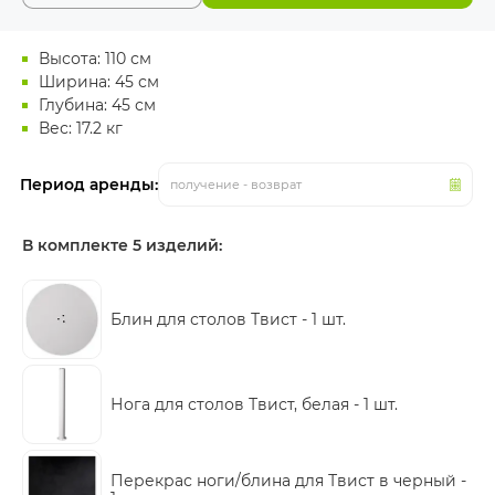
Высота: 110 см
Ширина: 45 см
Глубина: 45 см
Вес: 17.2 кг
Период аренды:
получение - возврат
В комплекте 5 изделий:
Блин для столов Твист -
1 шт.
Нога для столов Твист, белая -
1 шт.
Перекрас ноги/блина для Твист в черный -