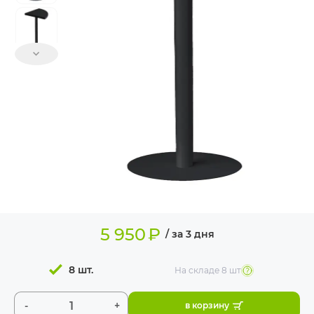
ИЗДЕЛИЯ ДЛЯ
КОМФОРТА
ТЕХНИЧЕСКОЕ
ОБОРУДОВАНИЕ
5 950
₽
/ за 3 дня
8 шт.
На складе
8 шт
-
+
в корзину