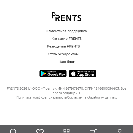
Клиентская поддержка
Кто такие FRENTS
Резиденты FRENTS
Стать резидентом
Наш блог
FRENTS 2026 (c) ООО «Френтс», ИНН 6679179670, ОГРН 1246600054403. Все
права защищены.
Политика конфиденциальности
Согласие на обработку данных