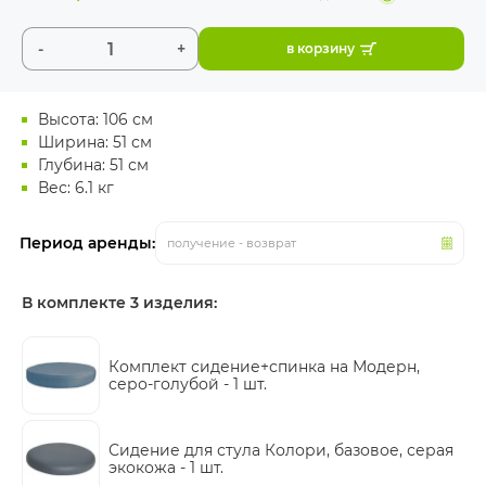
-
+
в корзину
Высота: 106 см
Ширина: 51 см
Глубина: 51 см
Вес: 6.1 кг
Период аренды:
получение - возврат
В комплекте 3 изделия:
Комплект сидение+спинка на Модерн,
серо-голубой -
1 шт.
Сидение для стула Колори, базовое, серая
экокожа -
1 шт.