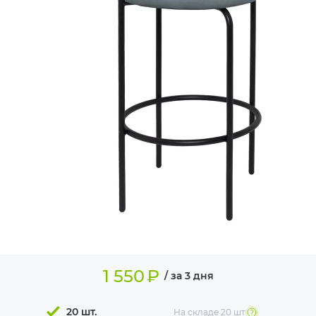
ИЗДЕЛИЯ ДЛЯ
КОМФОРТА
ТЕХНИЧЕСКОЕ
ОБОРУДОВАНИЕ
1 550
₽
/ за 3 дня
20 шт.
На складе
20 шт