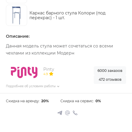
Каркас барного стула Колори (под
перекрас) -
1 шт.
Описание:
Данная модель стула может сочетаться со всеми
чехлами из коллекции Модерн
Pinty
6000 заказов
4.9
472 отзывов
Подробнее об условиях работы
Скидка на аренду:
20%
Скидка на сервис:
0%