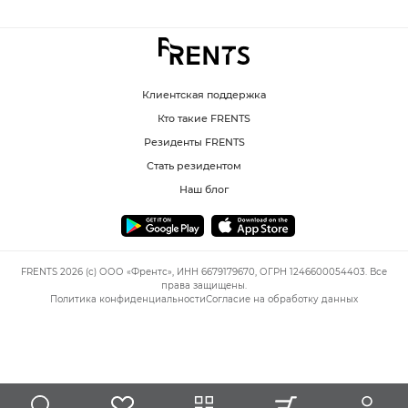
Клиентская поддержка
Кто такие FRENTS
Резиденты FRENTS
Стать резидентом
Наш блог
FRENTS 2026 (c) ООО «Френтс», ИНН 6679179670, ОГРН 1246600054403. Все
права защищены.
Политика конфиденциальности
Согласие на обработку данных