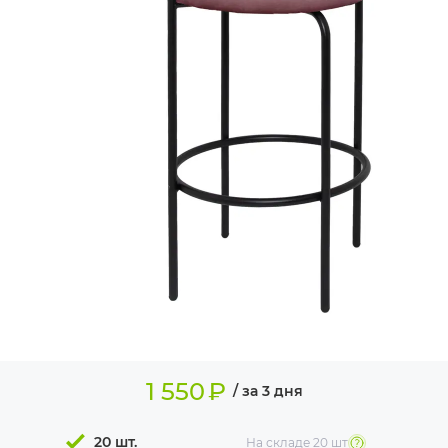
ИЗДЕЛИЯ ДЛЯ
КОМФОРТА
ТЕХНИЧЕСКОЕ
ОБОРУДОВАНИЕ
1 550
₽
/ за 3 дня
20 шт.
На складе
20 шт