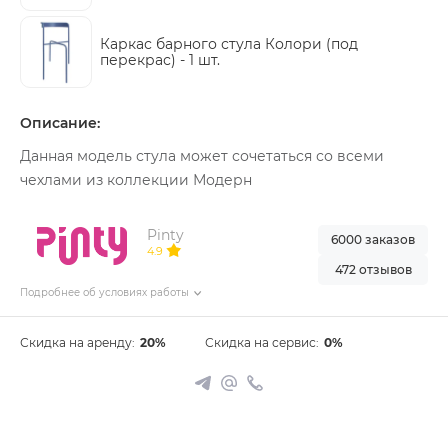
Каркас барного стула Колори (под
перекрас) -
1 шт.
Описание:
Данная модель стула может сочетаться со всеми
чехлами из коллекции Модерн
Pinty
6000 заказов
4.9
472 отзывов
Подробнее об условиях работы
Скидка на аренду:
20%
Скидка на сервис:
0%