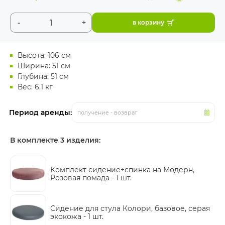
-
+
в корзину
Высота: 106 см
Ширина: 51 см
Глубина: 51 см
Вес: 6.1 кг
Период аренды:
получение - возврат
В комплекте 3 изделия:
Комплект сидение+спинка на Модерн,
Розовая помада -
1 шт.
Сидение для стула Колори, базовое, серая
экокожа -
1 шт.