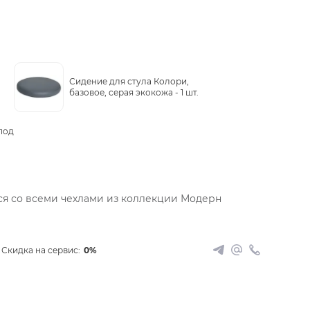
Сидение для стула Колори,
базовое, серая экокожа -
1 шт.
под
ся со всеми чехлами из коллекции Модерн
Скидка на сервис:
0%