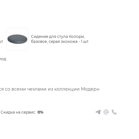
Сидение для стула Колори,
шт.
базовое, серая экокожа -
1 шт.
под
ся со всеми чехлами из коллекции Модерн
Скидка на сервис:
0%