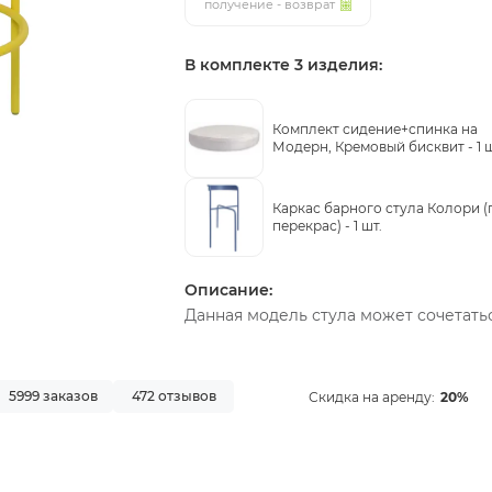
получение - возврат
В комплекте 3 изделия:
Комплект сидение+спинка на
Модерн, Кремовый бисквит -
1 
Каркас барного стула Колори (
перекрас) -
1 шт.
Описание:
Данная модель стула может сочетать
5999 заказов
472 отзывов
Скидка на аренду:
20%