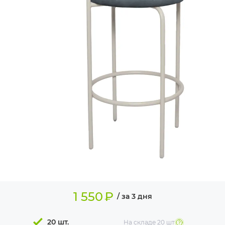
ИЗДЕЛИЯ ДЛЯ
КОМФОРТА
ТЕХНИЧЕСКОЕ
ОБОРУДОВАНИЕ
1 550
₽
/ за 3 дня
20 шт.
На складе
20 шт