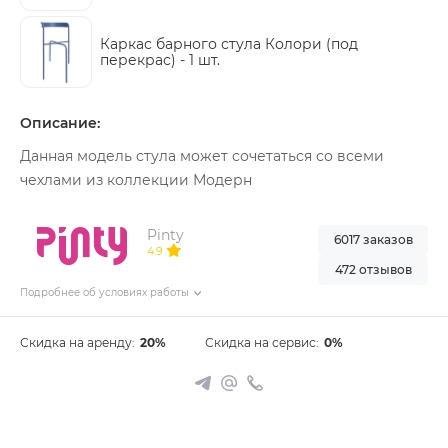
Каркас барного стула Колори (под
перекрас) -
1 шт.
Описание:
Данная модель стула может сочетаться со всеми
чехлами из коллекции Модерн
Pinty
6017 заказов
4.9
472 отзывов
Подробнее об условиях работы
Скидка на аренду:
20%
Скидка на сервис:
0%