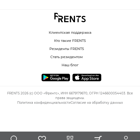
Клиентская поддержка
Кто такие FRENTS
Резиденты FRENTS
Стать резидентом
Наш блог
FRENTS 2026 (c) ООО «Френтс», ИНН 6679179670, ОГРН 1246600054403. Все
права защищены.
Политика конфиденциальности
Согласие на обработку данных