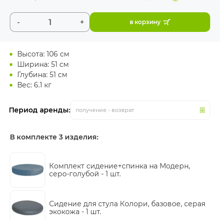
-
+
в корзину
Высота: 106 см
Ширина: 51 см
Глубина: 51 см
Вес: 6.1 кг
Период аренды:
получение - возврат
В комплекте 3 изделия:
Комплект сидение+спинка на Модерн,
серо-голубой -
1 шт.
Сидение для стула Колори, базовое, серая
экокожа -
1 шт.