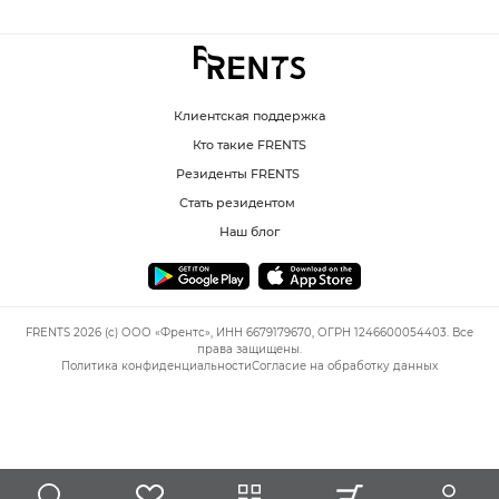
Клиентская поддержка
Кто такие FRENTS
Резиденты FRENTS
Стать резидентом
Наш блог
FRENTS 2026 (c) ООО «Френтс», ИНН 6679179670, ОГРН 1246600054403. Все
права защищены.
Политика конфиденциальности
Согласие на обработку данных