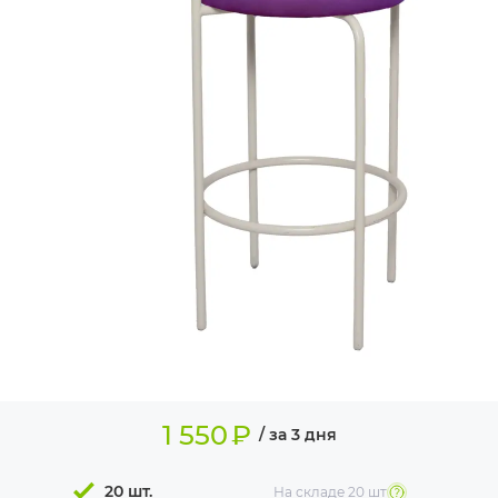
ИЗДЕЛИЯ ДЛЯ
КОМФОРТА
ТЕХНИЧЕСКОЕ
ОБОРУДОВАНИЕ
1 550
₽
/ за 3 дня
20 шт.
На складе
20 шт