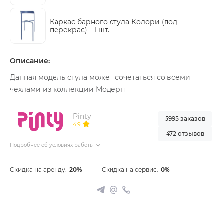
Каркас барного стула Колори (под
перекрас) -
1 шт.
Описание:
Данная модель стула может сочетаться со всеми
чехлами из коллекции Модерн
Pinty
5995 заказов
4.9
472 отзывов
Подробнее об условиях работы
Скидка на аренду:
20%
Скидка на сервис:
0%