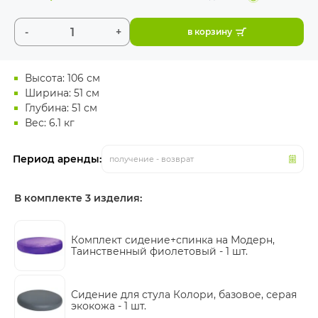
-
+
в корзину
Высота: 106 см
Ширина: 51 см
Глубина: 51 см
Вес: 6.1 кг
Период аренды:
получение - возврат
В комплекте 3 изделия:
Комплект сидение+спинка на Модерн,
Таинственный фиолетовый -
1 шт.
Сидение для стула Колори, базовое, серая
экокожа -
1 шт.