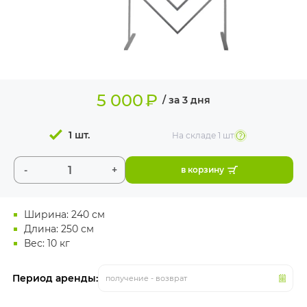
ИЗДЕЛИЯ ДЛЯ
КОМФОРТА
ТЕХНИЧЕСКОЕ
ОБОРУДОВАНИЕ
5 000
₽
/ за 3 дня
1 шт.
На складе
1 шт
-
+
в корзину
Ширина: 240 см
Длина: 250 см
Вес: 10 кг
Период аренды:
получение - возврат