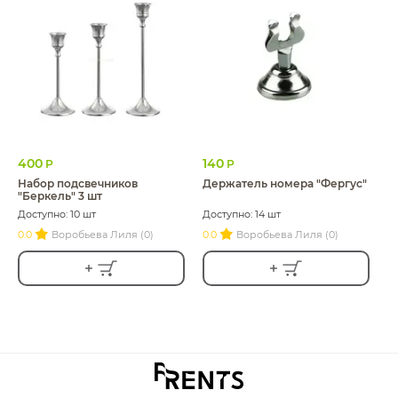
400
140
Р
Р
Набор подсвечников
Держатель номера "Фергус"
"Беркель" 3 шт
Доступно: 10 шт
Доступно: 14 шт
0.0
Воробьева Лиля (0)
0.0
Воробьева Лиля (0)